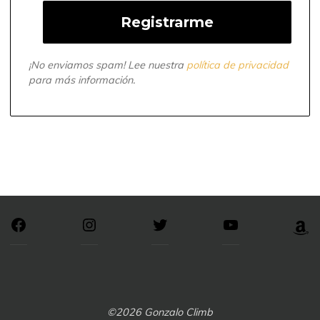
¡No enviamos spam! Lee nuestra
política de privacidad
para más información.
©2026 Gonzalo Climb