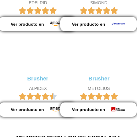
EDELRID
SIMOND
Ver producto en
Ver producto en
Brusher
Brusher
ALPIDEX
METOLIUS
Ver producto en
Ver producto en