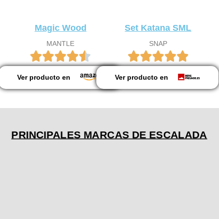
Magic Wood
Set Katana SML
MANTLE
SNAP
Ver producto en
Ver producto en
PRINCIPALES MARCAS DE ESCALADA