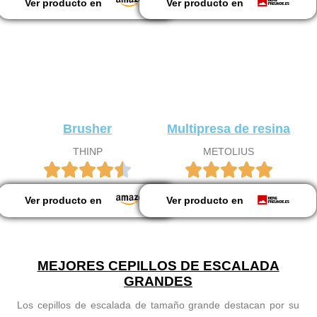
Ver producto en
Ver producto en
Brusher
Multipresa de resina
THINP
METOLIUS
Ver producto en
Ver producto en
MEJORES CEPILLOS DE ESCALADA
GRANDES
Los cepillos de escalada de tamaño grande destacan por su