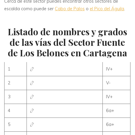
Cerca de este sector puedes encontrar otros sectores de
escalda como puede ser
Cabo de Palos
o
el Pico del Águila
.
Listado de nombres y grados
de las vías del Sector Fuente
de Los Belones en Cartagena
1
¿?
IV+
2
¿?
V-
3
¿?
IV+
4
¿?
6a+
5
¿?
6a+