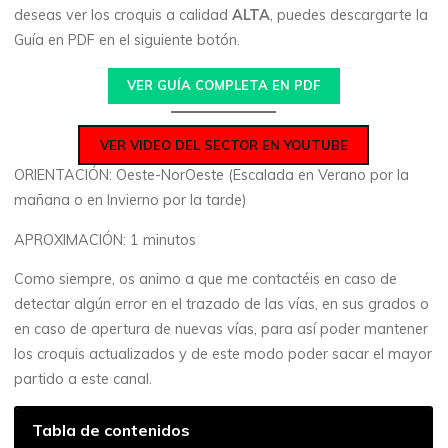
deseas ver los croquis a calidad
ALTA
, puedes descargarte la
Guía en PDF en el siguiente botón.
VER GUÍA COMPLETA EN PDF
VER VIDEO DEL SECTOR EN YOUTUBE
ORIENTACIÓN: Oeste-NorOeste (Escalada en Verano por la
mañana o en Invierno por la tarde)
APROXIMACIÓN: 1 minutos
Como siempre, os animo a que me contactéis en caso de
detectar algún error en el trazado de las vías, en sus grados o
en caso de apertura de nuevas vías, para así poder mantener
los croquis actualizados y de este modo poder sacar el mayor
partido a este canal.
Tabla de contenidos