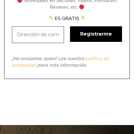
Novedades en Sectores, Videos, Formación,
Reviews, etc
ES GRATIS
¡No enviamos spam! Lee nuestra
política de
privacidad
para más información.