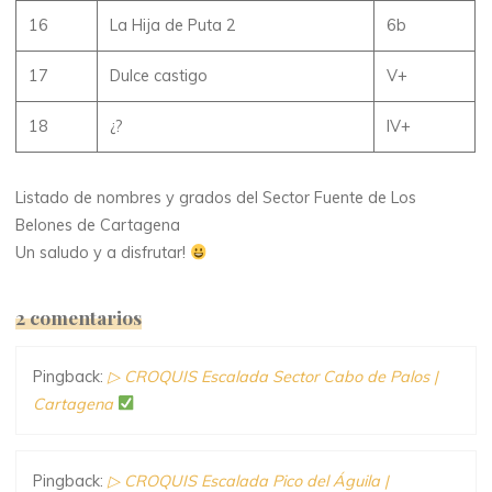
16
La Hija de Puta 2
6b
17
Dulce castigo
V+
18
¿?
IV+
Listado de nombres y grados del Sector Fuente de Los
Belones de Cartagena
Un saludo y a disfrutar!
2 comentarios
Pingback:
▷ CROQUIS Escalada Sector Cabo de Palos |
Cartagena
Pingback:
▷ CROQUIS Escalada Pico del Águila |