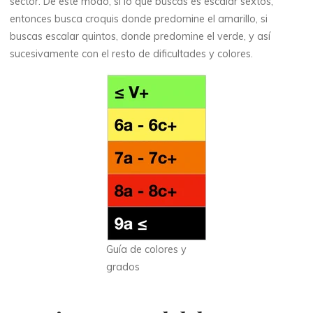
sector. De este modo, si lo que buscas es escalar sextos,
entonces busca croquis donde predomine el amarillo, si
buscas escalar quintos, donde predomine el verde, y así
sucesivamente con el resto de dificultades y colores.
Guía de colores y
grados