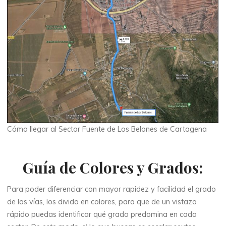
Cómo llegar al Sector Fuente de Los Belones de Cartagena
Guía de Colores y Grados:
Para poder diferenciar con mayor rapidez y facilidad el grado
de las vías, los divido en colores, para que de un vistazo
rápido puedas identificar qué grado predomina en cada