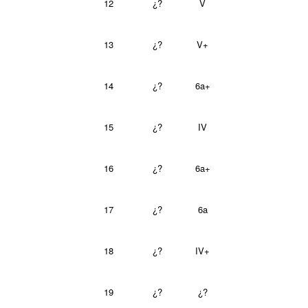
12
¿?
V
13
¿?
V+
14
¿?
6a+
15
¿?
IV
16
¿?
6a+
17
¿?
6a
18
¿?
IV+
19
¿?
¿?