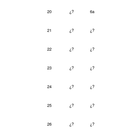
20
¿?
6a
21
¿?
¿?
22
¿?
¿?
23
¿?
¿?
24
¿?
¿?
25
¿?
¿?
26
¿?
¿?