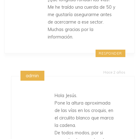
Me he traído una cuerda de 50 y
me gustaría asegurarme antes
de acercarme a ese sector.
Muchas gracias por la
información.
RESPONDER
Hace 2 años
admin
Hola Jesús.
Pone la altura aproximada
de las vías en los croquis, en
el circulito blanco que marca
la cadena.
De todos modos, por si