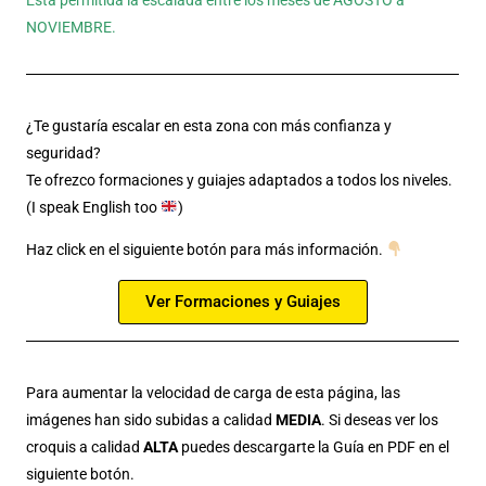
Está permitida la escalada entre los meses de AGOSTO a
NOVIEMBRE.
¿Te gustaría escalar en esta zona con más confianza y
seguridad?
Te ofrezco formaciones y guiajes adaptados a todos los niveles.
(I speak English too
)
Haz click en el siguiente botón para más información.
Ver Formaciones y Guiajes
Para aumentar la velocidad de carga de esta página, las
imágenes han sido subidas a calidad
MEDIA
. Si deseas ver los
croquis a calidad
ALTA
puedes descargarte la Guía en PDF en el
siguiente botón.