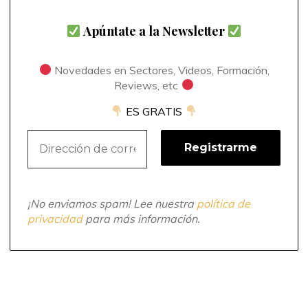
Apúntate a la Newsletter
Novedades en Sectores, Videos, Formación,
Reviews, etc
ES GRATIS
¡No enviamos spam! Lee nuestra
política de
privacidad
para más información.