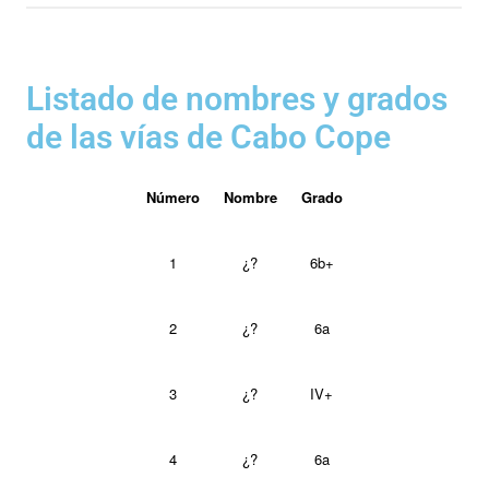
Listado de nombres y grados
de las vías de Cabo Cope
Número
Nombre
Grado
1
¿?
6b+
2
¿?
6a
3
¿?
IV+
4
¿?
6a