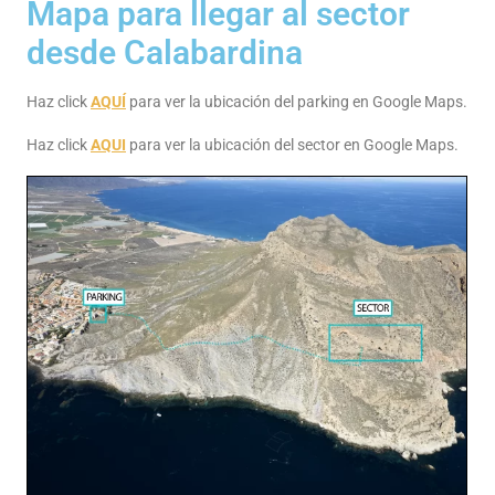
Mapa para llegar al sector
desde Calabardina
Haz click
AQUÍ
para ver la ubicación del parking en Google Maps.
Haz click
AQUI
para ver la ubicación del sector en Google Maps.