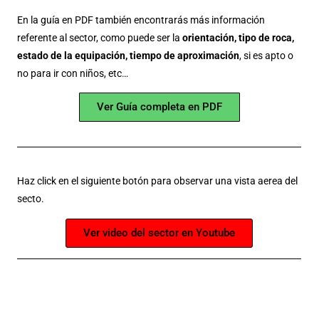
En la guía en PDF también encontrarás más información
referente al sector, como puede ser la
orientación, tipo de roca,
estado de la equipación, tiempo de aproximación
, si es apto o
no para ir con niños, etc…
Ver Guía completa en PDF
Haz click en el siguiente botón para observar una vista aerea del
secto.
Ver video del sector en Youtube