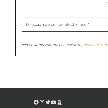
¡No enviamos spam! Lee nuestra
política de pri