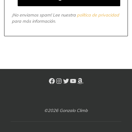
¡No enviamos spam! Lee nuestra
política de privacidad
para más información.
©2026 Gonzalo Climb